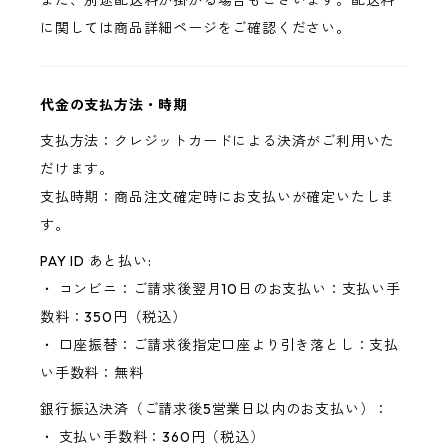
また、別途配送料が掛かる場合もございます。配送料
に関しては商品詳細ページをご確認ください。
代金の支払方法・時期
支払方法：クレジットカードによる決済がご利用いた
だけます。
支払時期：商品注文確定時にお支払いが確定いたしま
す。
PAY ID あと払い:
・ コンビニ：ご請求後翌月10日のお支払い：支払い手
数料：350円（税込）
・ 口座振替：ご請求後指定口座より引き落とし：支払
い手数料：無料
銀行振込決済（ご請求後5営業日以内のお支払い）：
・ 支払い手数料：360円（税込）