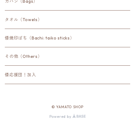
カバン（Bags）
タオル（Towels）
倭焼印ばち（Bachi: taiko sticks）
その他（Others）
倭応援団！加入
© YAMATO SHOP
Powered by