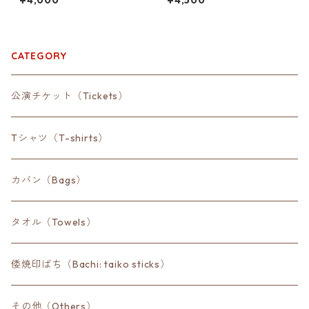
¥4,000
¥4,500
CATEGORY
公演チケット（Tickets）
Tシャツ（T-shirts）
カバン（Bags）
タオル（Towels）
倭焼印ばち（Bachi: taiko sticks）
その他（Others）