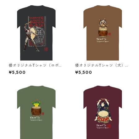
倭オリジナルTシャツ（ロボッ
倭オリジナルTシャツ（犬）茶
ト）黒+ビンテージ加工
色+ビンテージ加工
¥5,500
¥5,500