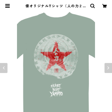
倭オリジナルTシャツ（人の力２）
ミントグリーン | YAMATO SHOP