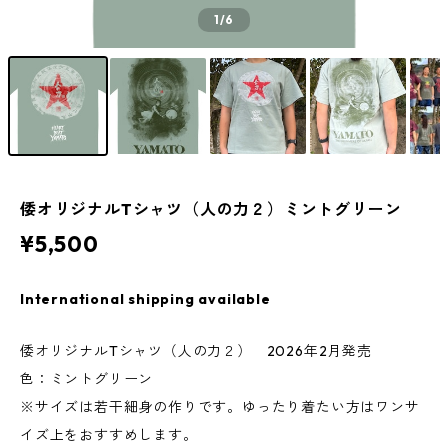
1
/6
倭オリジナルTシャツ（人の力２）ミントグリーン
¥5,500
International shipping available
倭オリジナルTシャツ（人の力２） 2026年2月発売
色：ミントグリーン
※サイズは若干細身の作りです。ゆったり着たい方はワンサ
イズ上をおすすめします。