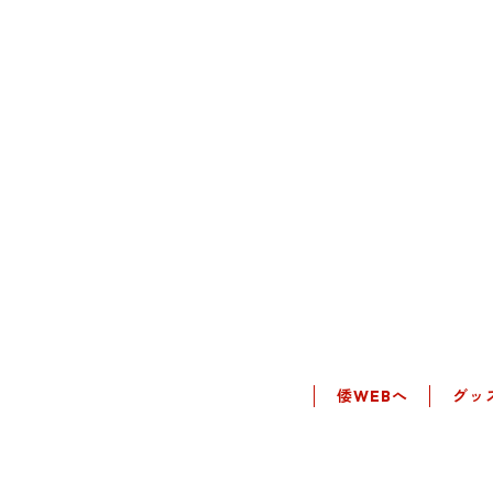
倭WEBへ
グッ