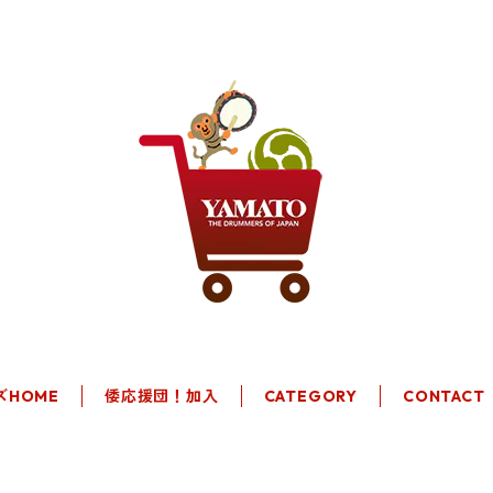
ズHOME
倭応援団！加入
CATEGORY
CONTACT