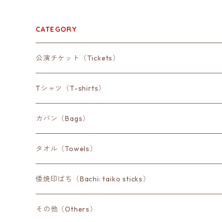
CATEGORY
公演チケット（Tickets）
Tシャツ（T-shirts）
カバン（Bags）
タオル（Towels）
倭焼印ばち（Bachi: taiko sticks）
その他（Others）