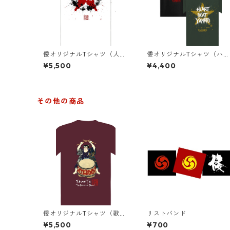
倭オリジナルTシャツ（人の
倭オリジナルTシャツ（ハー
力１）白
トビートヤマト）2色
¥5,500
¥4,400
その他の商品
倭オリジナルTシャツ（歌舞
リストバンド
伎）エンジ+ビンテージ加工
¥5,500
¥700