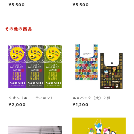
ル）緑+ビンテージ加工
伎）エンジ+ビンテージ加工
¥5,500
¥5,500
その他の商品
タオル（エモーティコン）
エコバック（大）２種
¥2,000
¥1,200