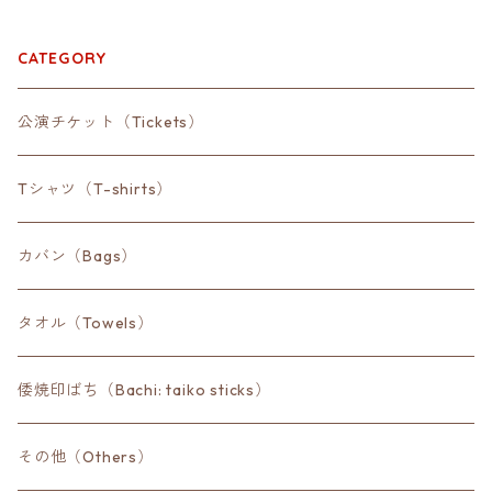
CATEGORY
公演チケット（Tickets）
Tシャツ（T-shirts）
カバン（Bags）
タオル（Towels）
倭焼印ばち（Bachi: taiko sticks）
その他（Others）