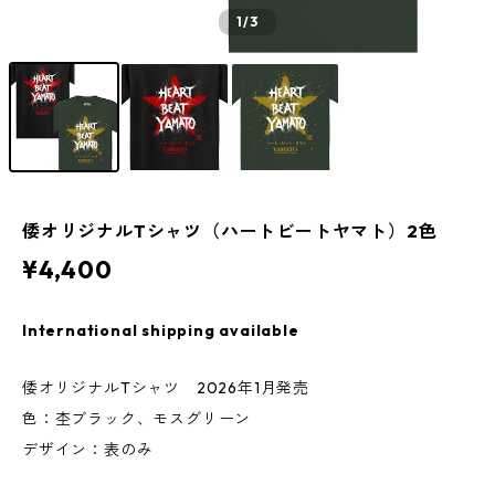
1
/3
倭オリジナルTシャツ（ハートビートヤマト）2色
¥4,400
International shipping available
倭オリジナルTシャツ 2026年1月発売
色：杢ブラック、モスグリーン
デザイン：表のみ