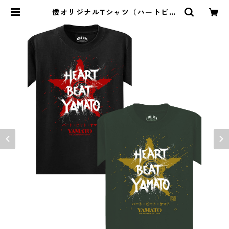
倭オリジナルTシャツ（ハートビー
トヤマト）2色 | YAMATO SHOP