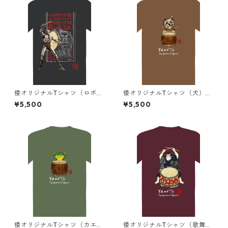
倭オリジナルTシャツ（ロボッ
倭オリジナルTシャツ（犬）茶
ト）黒+ビンテージ加工
色+ビンテージ加工
¥5,500
¥5,500
倭オリジナルTシャツ（カエ
倭オリジナルTシャツ（歌舞